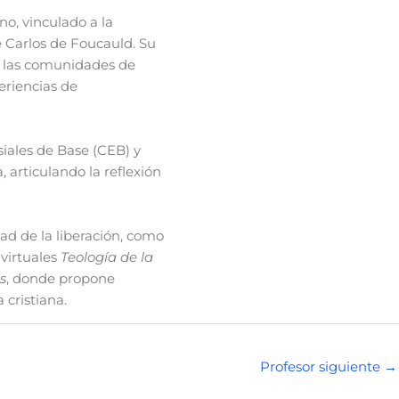
o, vinculado a la
e Carlos de Foucauld. Su
de las comunidades de
eriencias de
ales de Base (CEB) y
 articulando la reflexión
dad de la liberación, como
 virtuales
Teología de la
s
, donde propone
 cristiana.
Profesor siguiente
→