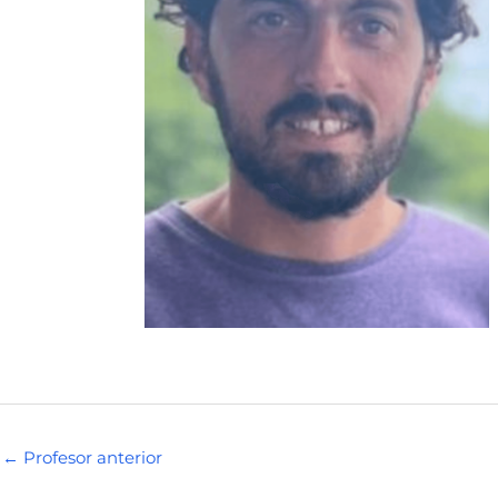
←
Profesor anterior