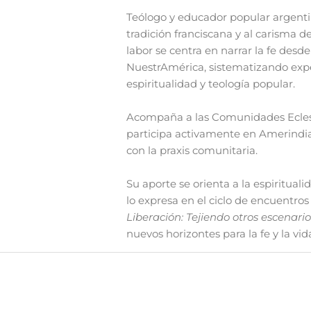
Teólogo y educador popular argentin
tradición franciscana y al carisma d
labor se centra en narrar la fe des
NuestrAmérica, sistematizando exp
espiritualidad y teología popular.
Acompaña a las Comunidades Eclesi
participa activamente en Amerindia,
con la praxis comunitaria.
Su aporte se orienta a la espirituali
lo expresa en el ciclo de encuentros
Liberación: Tejiendo otros escenario
nuevos horizontes para la fe y la vida