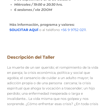
Miércoles / 19:00 a 20:30 hrs.
6 sesiones / via ZOOM
Más información, programa y valores:
SOLICITAR AQUÍ
o al teléfono
+56 9 9752 0211
.
Descripción del Taller
La muerte de un ser querido; el rompimiento de la vida
en pareja; la crisis económica, política y social que
agobia; el cansancio de cuidar a un adulto mayor; la
adicción propia o de una persona cercana; la crisis
espiritual que ahoga la vocación a trascender; un hijo
perdido; una enfermedad inesperada o larga e
invalidante… La vida misma que nos golpea y nos
sorprende. ¿Cómo enfrentar esas crisis? ¿En toda crisis