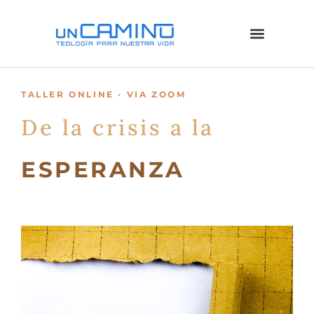
Ir
al
contenido
TALLER ONLINE · VIA ZOOM
De la crisis a la
ESPERANZA