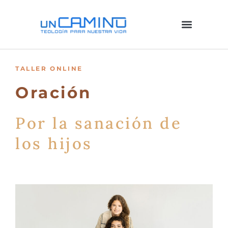
Ir
al
contenido
TALLER ONLINE
Oración
Por la sanación de
los hijos