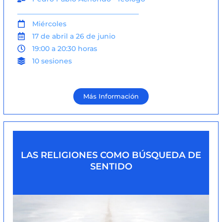
___________________________________
Miércoles
17 de abril a 26 de junio
19:00 a 20:30 horas
10 sesiones
Más Información
LAS RELIGIONES COMO BÚSQUEDA DE
SENTIDO