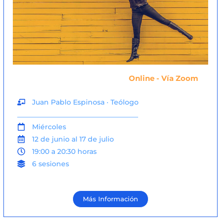
Online - Vía Zoom
Juan Pablo Espinosa · Teólogo
___________________________________
Miércoles
12 de junio al 17 de julio
19:00 a 20:30 horas
6 sesiones
Más Información