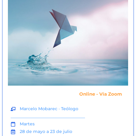
Online - Vía Zoom
Marcelo Mobarec · Teólogo
___________________________________
Martes
28 de mayo a 23 de julio