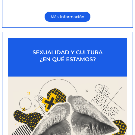
Más Información
SEXUALIDAD Y CULTURA
¿EN QUÉ ESTAMOS?