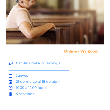
Online - Vía Zoom
Carolina del Río · Teóloga
___________________________________
Jueves
21 de marzo al 18 de abril
10:30 a 12:00 horas
5 sesiones