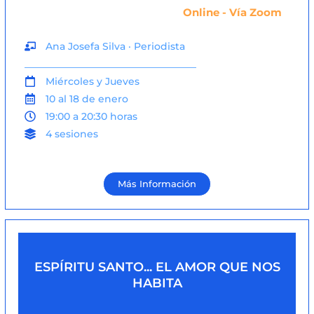
Online - Vía Zoom
Ana Josefa Silva · Periodista
___________________________________
Miércoles y Jueves
10 al 18 de enero
19:00 a 20:30 horas
4 sesiones
Más Información
ESPÍRITU SANTO... EL AMOR QUE NOS
HABITA