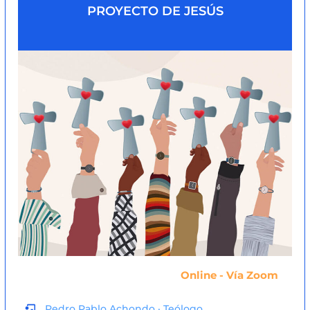
PROYECTO DE JESÚS
Online - Vía Zoom
Pedro Pablo Achondo · Teólogo