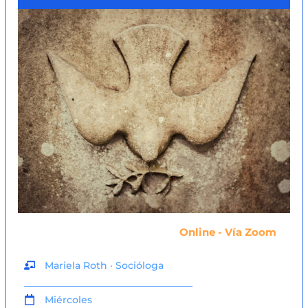
Online - Vía Zoom
Mariela Roth · Socióloga
___________________________________
Miércoles