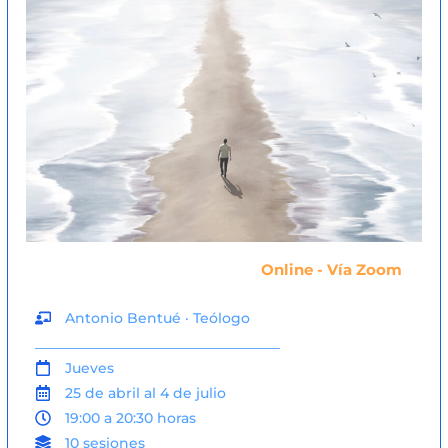
Online - Vía Zoom
Antonio Bentué · Teólogo
___________________________________
Jueves
25 de abril al 4 de julio
19:00 a 20:30 horas
10 sesiones