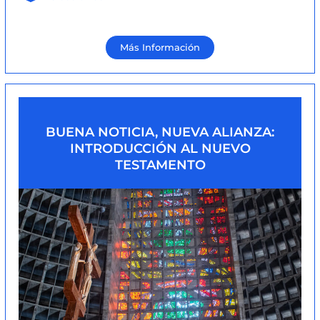
Más Información
BUENA NOTICIA, NUEVA ALIANZA:
INTRODUCCIÓN AL NUEVO
TESTAMENTO