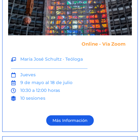
Online - Vía Zoom
María José Schultz · Teóloga
___________________________________
Jueves
9 de mayo al 18 de julio
10:30 a 12:00 horas
10 sesiones
Más Información