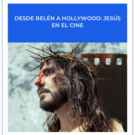
DESDE BELÉN A HOLLYWOOD: JESÚS
EN EL CINE