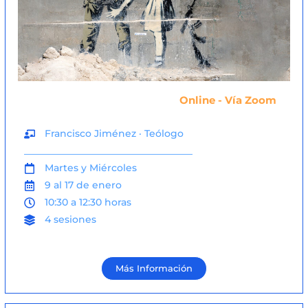
Online - Vía Zoom
Francisco Jiménez · Teólogo
___________________________________
Martes y Miércoles
9 al 17 de enero
10:30 a 12:30 horas
4 sesiones
Más Información